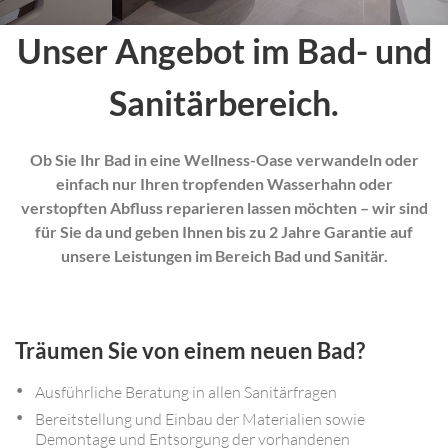
Unser Angebot im Bad- und
Sanitärbereich.
Ob Sie Ihr Bad in eine Wellness-Oase verwandeln oder
einfach nur Ihren tropfenden Wasserhahn
oder
verstopften Abfluss reparieren lassen möchten – wir sind
für Sie da und geben Ihnen bis zu 2
Jahre Garantie auf
unsere Leistungen im Bereich Bad und Sanitär.
Träumen Sie von einem neuen Bad?
Ausführliche Beratung in allen Sanitärfragen
Bereitstellung und Einbau der Materialien sowie
Demontage und Entsorgung der vorhandenen