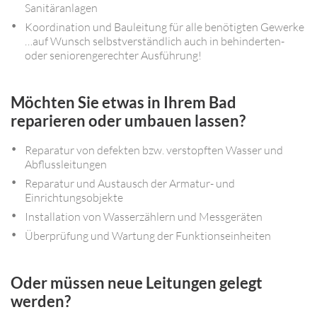
Sanitäranlagen
Koordination und Bauleitung für alle benötigten Gewerke
…auf Wunsch selbstverständlich auch in behinderten-
oder seniorengerechter Ausführung!
Möchten Sie etwas in Ihrem Bad
reparieren oder umbauen lassen?
Reparatur von defekten bzw. verstopften Wasser und
Abflussleitungen
Reparatur und Austausch der Armatur- und
Einrichtungsobjekte
Installation von Wasserzählern und Messgeräten
Überprüfung und Wartung der Funktionseinheiten
Oder müssen neue Leitungen gelegt
werden?